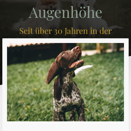
Augenhöhe
Seit über 30 Jahren in der
Familie